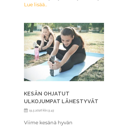
Lue lisää..
KESÄN OHJATUT
ULKOJUMPAT LÄHESTYVÄT
19.5.2026 klo 13.45
Viime kesänä hyvän