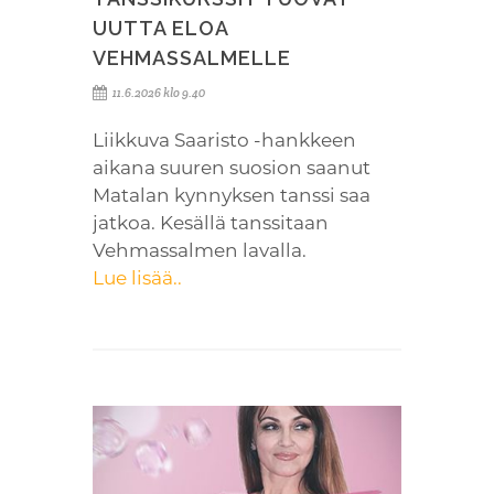
UUTTA ELOA
VEHMASSALMELLE
11.6.2026 klo 9.40
Liikkuva Saaristo -hankkeen
aikana suuren suosion saanut
Matalan kynnyksen tanssi saa
jatkoa. Kesällä tanssitaan
Vehmassalmen lavalla.
Lue lisää..