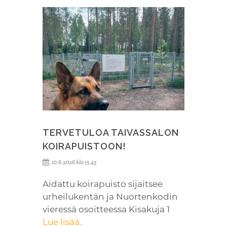
TERVETULOA TAIVASSALON
KOIRAPUISTOON!
10.6.2026 klo 15.43
Aidattu koirapuisto sijaitsee
urheilukentän ja Nuortenkodin
vieressä osoitteessa Kisakuja 1
Lue lisää..