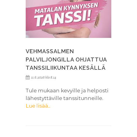
VEHMASSALMEN
PALVILJONGILLA OHJATTUA
TANSSILIIKUNTAA KESÄLLÄ
11.6.2026 klo 8.14
Tule mukaan kevyille ja helposti
lähestyttäville tanssitunneille.
Lue lisää..