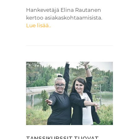
Hankevetäjä Elina Rautanen
kertoo asiakaskohtaamisista.
Lue lisää..
TANSSIKURSSIT TUOVAT