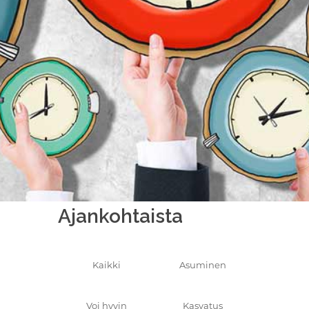
Ajankohtaista
Kaikki
Asuminen
Voi hyvin
Kasvatus