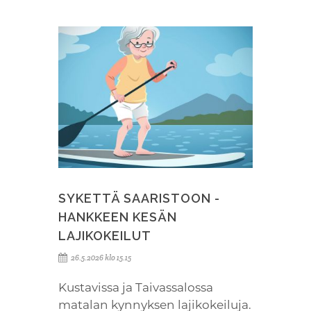
SYKETTÄ SAARISTOON -
HANKKEEN KESÄN
LAJIKOKEILUT
26.5.2026 klo 15.15
Kustavissa ja Taivassalossa
matalan kynnyksen lajikokeiluja.