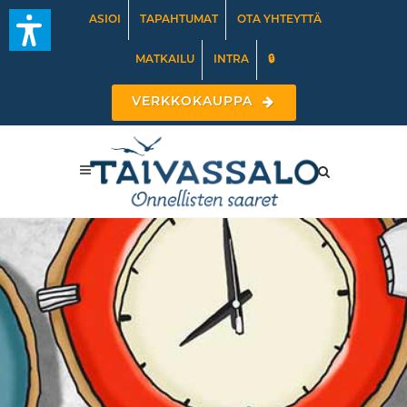
ASIOI
TAPAHTUMAT
OTA YHTEYTTÄ
MATKAILU
INTRA
🔒
VERKKOKAUPPA