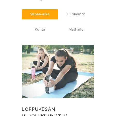
Vapaa-aika
Elinkeinot
Kunta
Matkailu
LOPPUKESÄN