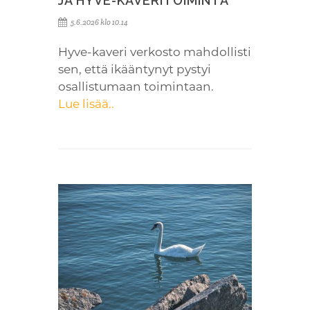
JA HYVE-KAVERITOIMINTA
5.6.2026 klo 10.14
Hyve-kaveri verkosto mahdollisti
sen, että ikääntynyt pystyi
osallistumaan toimintaan.
Lue lisää..