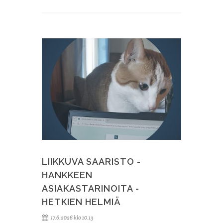
LIIKKUVA SAARISTO -
HANKKEEN
ASIAKASTARINOITA -
HETKIEN HELMIÄ
17.6.2026 klo 10.13