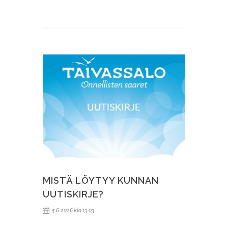
MISTÄ LÖYTYY KUNNAN
UUTISKIRJE?
5.6.2026 klo 13.03