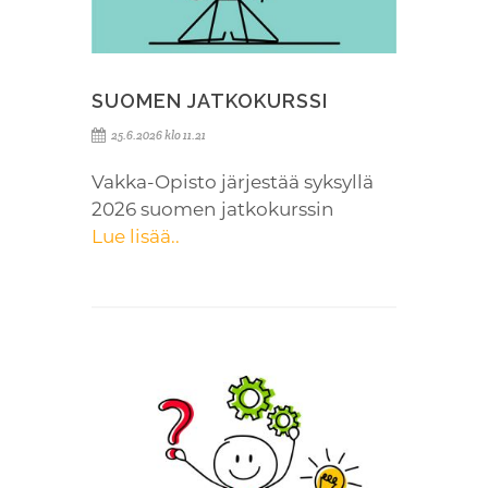
SUOMEN JATKOKURSSI
25.6.2026 klo 11.21
Vakka-Opisto järjestää syksyllä
2026 suomen jatkokurssin
Lue lisää..