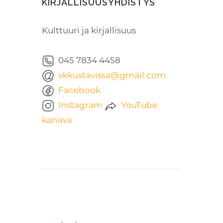
KIRJALLISUUSYHDISTYS
Kulttuuri ja kirjallisuus
045 7834 4458
vkkustavissa@gmail.com
Facebook
Instagram
YouTube
kanava