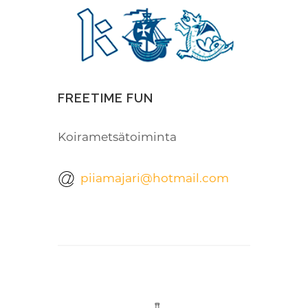
FREETIME FUN
Koirametsätoiminta
piiamajari@hotmail.com