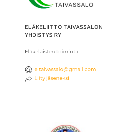
ELÄKELIITTO TAIVASSALON
YHDISTYS RY
Eläkeläisten toiminta
eltaivassalo@gmail.com
Liity jäseneksi