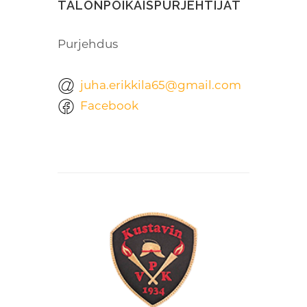
TALONPOIKAISPURJEHTIJAT
Purjehdus
juha.erikkila65@gmail.com
Facebook