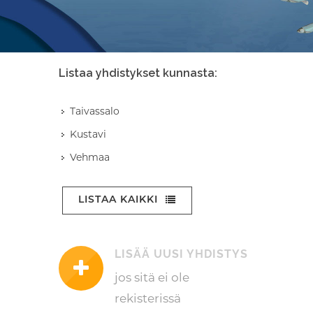
Listaa yhdistykset kunnasta:
Taivassalo
Kustavi
Vehmaa
LISTAA KAIKKI
LISÄÄ UUSI YHDISTYS
jos sitä ei ole
rekisterissä