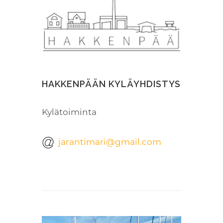
HAKKENPÄÄN KYLÄYHDISTYS
Kylätoiminta
jarantimari@gmail.com