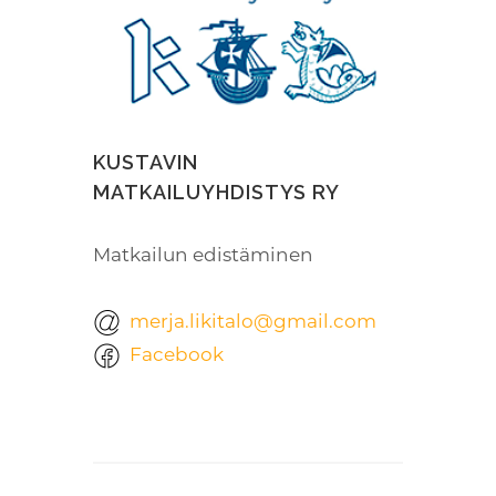
KUSTAVIN
MATKAILUYHDISTYS RY
Matkailun edistäminen
merja.likitalo@gmail.com
Facebook