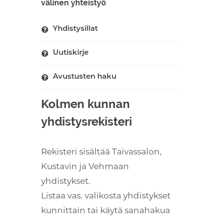
välinen yhteistyö
Yhdistysillat
Uutiskirje
Avustusten haku
Kolmen kunnan
yhdistysrekisteri
Rekisteri sisältää Taivassalon,
Kustavin ja Vehmaan
yhdistykset.
Listaa vas. valikosta yhdistykset
kunnittain tai käytä sanahakua