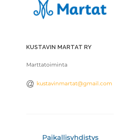
KUSTAVIN MARTAT RY
Marttatoiminta
kustavinmartat@gmail.com