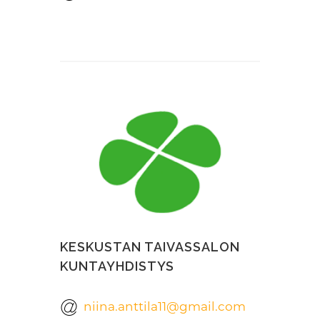
KESKUSTAN TAIVASSALON
KUNTAYHDISTYS
niina.anttila11@gmail.com