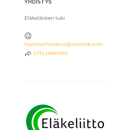
YHDISTYS
Eläkeläisten tuki
kaarina.frosterus@outlook.com
Liity jäseneksi