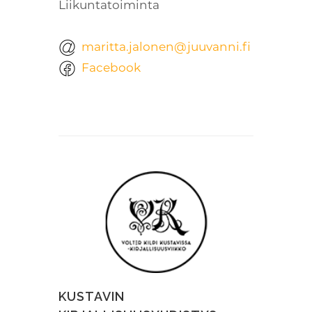
Liikuntatoiminta
maritta.jalonen@juuvanni.fi
Facebook
KUSTAVIN