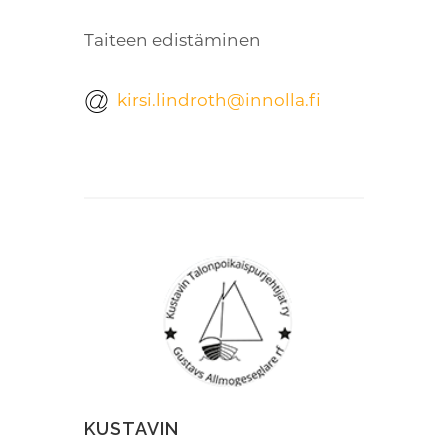
Taiteen edistäminen
kirsi.lindroth@innolla.fi
KUSTAVIN