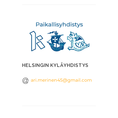
HELSINGIN KYLÄYHDISTYS
ari.merinen45@gmail.com