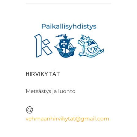
HIRVIKYTÄT
Metsästys ja luonto
vehmaanhirvikytat@gmail.com