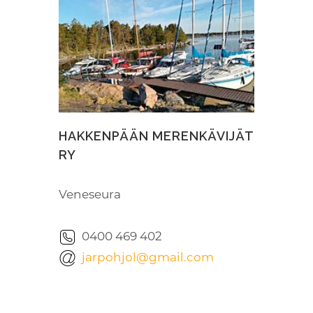
HAKKENPÄÄN MERENKÄVIJÄT
RY
Veneseura
0400 469 402
jarpohjol@gmail.com