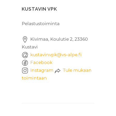
KUSTAVIN VPK
Pelastustoiminta
Kivimaa, Koulutie 2, 23360
Kustavi
kustavinvpk@vs-alpe.fi
Facebook
Instagram
Tule mukaan
toimintaan