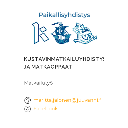
KUSTAVINMATKAILUYHDISTYS
JA MATKAOPPAAT
Matkailutyö
maritta.jalonen@juuvanni.fi
Facebook