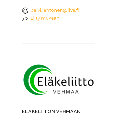
paivi.lehtonen@live.fi
Liity mukaan
ELÄKELIITON VEHMAAN