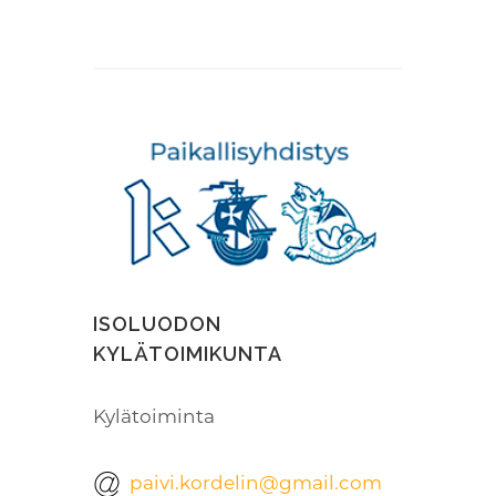
ISOLUODON
KYLÄTOIMIKUNTA
Kylätoiminta
paivi.kordelin@gmail.com