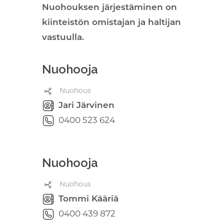
Nuohouksen järjestäminen on
kiinteistön omistajan ja haltijan
vastuulla.
Nuohooja
Nuohous
Jari Järvinen
0400 523 624
Nuohooja
Nuohous
Tommi Kääriä
0400 439 872