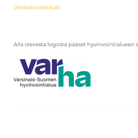
Omaishoidontuki
Alla olevasta logosta pääset hyvinvointialueen si