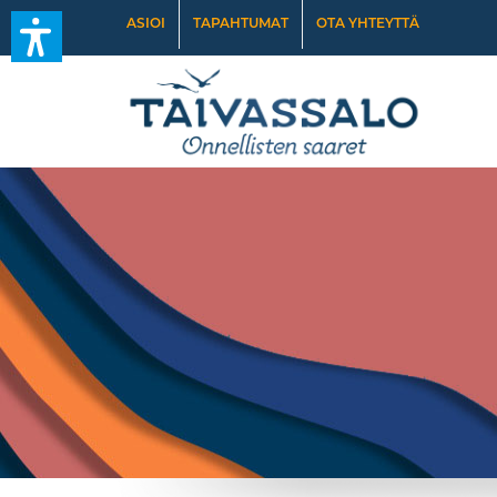
ASIOI
TAPAHTUMAT
OTA YHTEYTTÄ