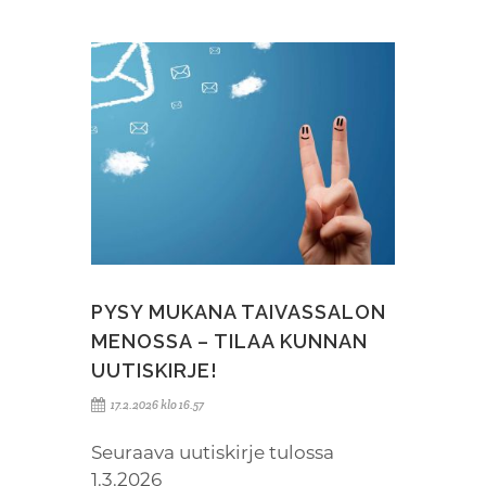
PYSY MUKANA TAIVASSALON
MENOSSA – TILAA KUNNAN
UUTISKIRJE!
17.2.2026 klo 16.57
Seuraava uutiskirje tulossa
1.3.2026