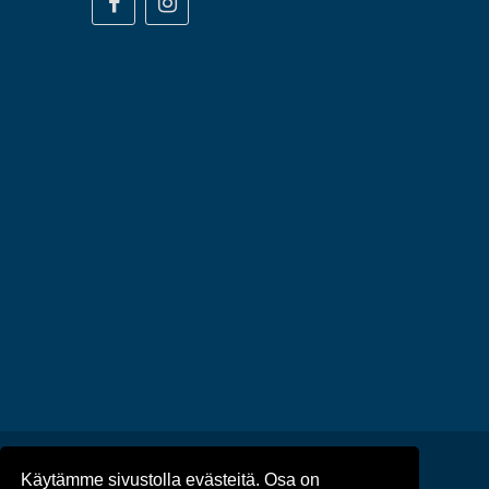
Käytämme sivustolla evästeitä. Osa on