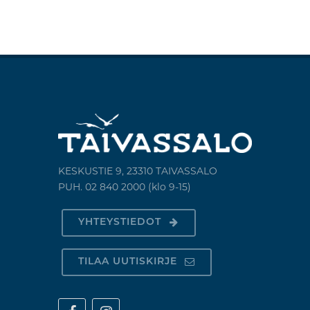
KESKUSTIE 9, 23310 TAIVASSALO
PUH. 02 840 2000 (klo 9-15)
YHTEYSTIEDOT
TILAA UUTISKIRJE