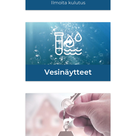
Ilmoita kulutus
Vesinäytteet