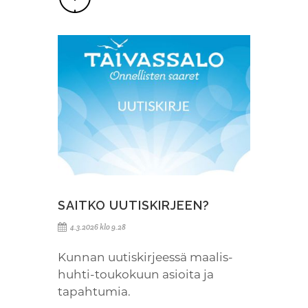
SAITKO UUTISKIRJEEN?
4.3.2026 klo 9.28
Kunnan uutiskirjeessä maalis-
huhti-toukokuun asioita ja
tapahtumia.