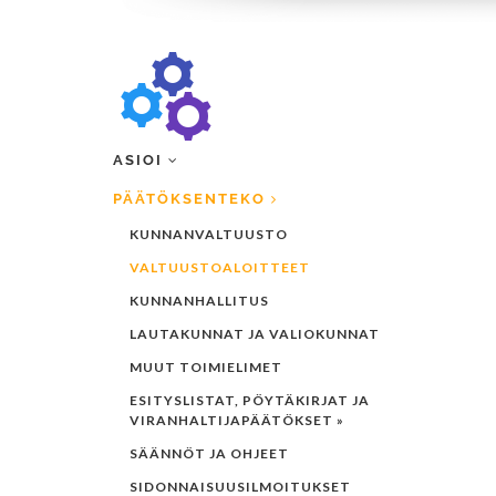
ASIOI
PÄÄTÖKSENTEKO
KUNNANVALTUUSTO
VALTUUSTOALOITTEET
KUNNANHALLITUS
LAUTAKUNNAT JA VALIOKUNNAT
MUUT TOIMIELIMET
ESITYSLISTAT, PÖYTÄKIRJAT JA
VIRANHALTIJAPÄÄTÖKSET »
SÄÄNNÖT JA OHJEET
SIDONNAISUUSILMOITUKSET