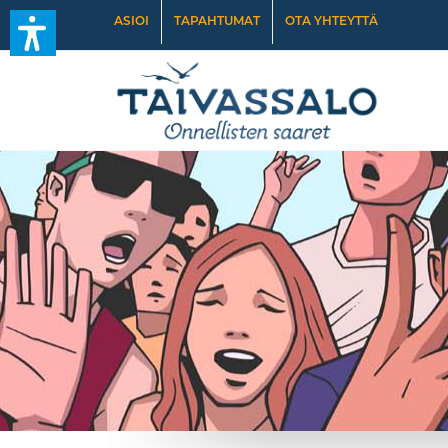
ASIOI
TAPAHTUMAT
OTA YHTEYTTÄ