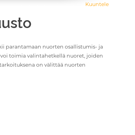
Kuuntele
uusto
kii parantamaan nuorten osallistumis- ja
voi toimia valintahetkellä nuoret, joiden
tarkoituksena on välittää nuorten