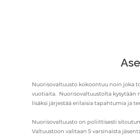
Ase
Nuorisovaltuusto kokoontuu noin joka toi
vuotiaita. Nuorisovaltuustolta kysytään
lisäksi järjestää erilaisia tapahtumia ja 
Nuorisovaltuusto on poliittisesti sitoutu
Valtuustoon valitaan 5 varsinaista jäsent