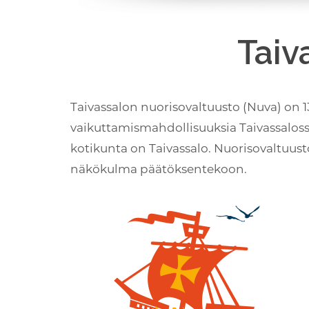
Taiv
Taivassalon nuorisovaltuusto (Nuva) on 
vaikuttamismahdollisuuksia Taivassalossa.
kotikunta on Taivassalo. Nuorisovaltuust
näkökulma päätöksentekoon.