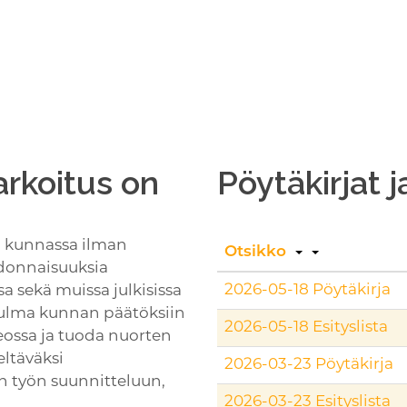
arkoitus on
Pöytäkirjat j
a kunnassa ilman
Otsikko
sidonnaisuuksia
2026-05-18 Pöytäkirja
 sekä muissa julkisissa
kulma kunnan päätöksiin
2026-05-18 Esityslista
ossa ja tuoda nuorten
eltäväksi
2026-03-23 Pöytäkirja
en työn suunnitteluun,
2026-03-23 Esityslista