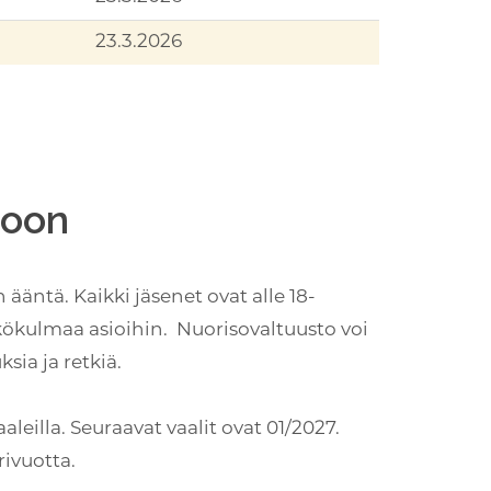
23.3.2026
toon
ääntä. Kaikki jäsenet ovat alle 18-
kökulmaa asioihin. Nuorisovaltuusto voi
sia ja retkiä.
leilla. Seuraavat vaalit ovat 01/2027.
rivuotta.