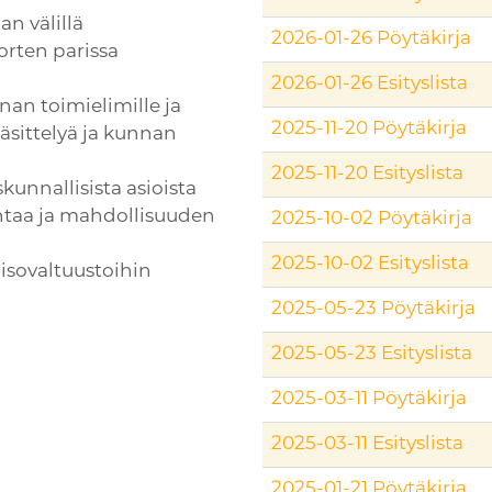
n välillä
2026-01-26 Pöytäkirja
orten parissa
2026-01-26 Esityslista
nnan toimielimille ja
2025-11-20 Pöytäkirja
käsittelyä ja kunnan
2025-11-20 Esityslista
unnallisista asioista
mintaa ja mahdollisuuden
2025-10-02 Pöytäkirja
2025-10-02 Esityslista
isovaltuustoihin
2025-05-23 Pöytäkirja
2025-05-23 Esityslista
2025-03-11 Pöytäkirja
2025-03-11 Esityslista
2025-01-21 Pöytäkirja