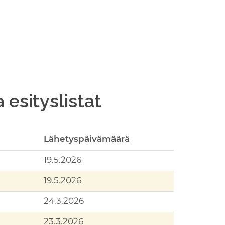
a esityslistat
Lähetyspäivämäärä
19.5.2026
19.5.2026
24.3.2026
23.3.2026