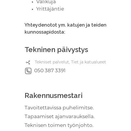
Välikuja
Yrittäjäntie
Yhteydenotot ym. katujen ja teiden
kunnossapidosta:
Tekninen päivystys
Tekniset palvelut, Tiet ja katualueet
050 387 3391
Rakennusmestari
Tavoitettavissa puhelimitse.
Tapaamiset ajanvarauksella.
Teknisen toimen työnjohto.