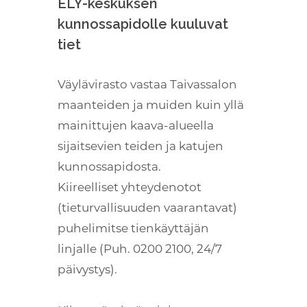
ELY-keskuksen
kunnossapidolle kuuluvat
tiet
Väylävirasto vastaa Taivassalon
maanteiden ja muiden kuin yllä
mainittujen kaava-alueella
sijaitsevien teiden ja katujen
kunnossapidosta.
Kiireelliset yhteydenotot
(tieturvallisuuden vaarantavat)
puhelimitse tienkäyttäjän
linjalle (Puh. 0200 2100, 24/7
päivystys).