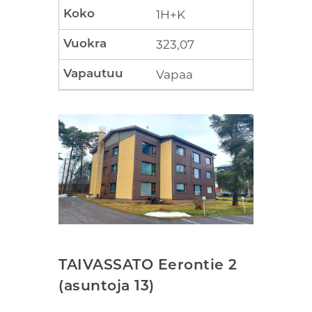
1H+K
323,07
Vapaa
TAIVASSATO Eerontie 2
(asuntoja 13)