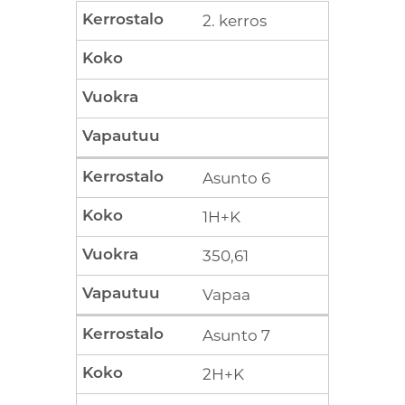
2. kerros
Asunto 6
1H+K
350,61
Vapaa
Asunto 7
2H+K