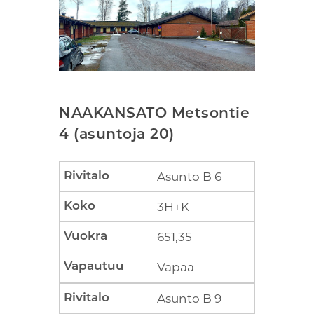
NAAKANSATO Metsontie
4 (asuntoja 20)
Asunto B 6
3H+K
651,35
Vapaa
Asunto B 9