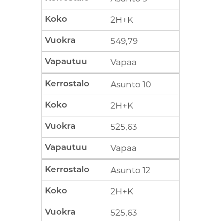
2H+K
549,79
Vapaa
Asunto 10
2H+K
525,63
Vapaa
Asunto 12
2H+K
525,63