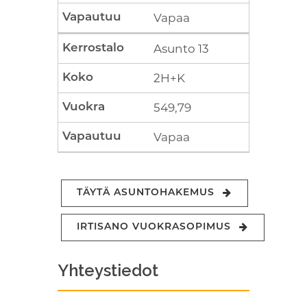
Vapaa
Asunto 13
2H+K
549,79
Vapaa
TÄYTÄ ASUNTOHAKEMUS
IRTISANO VUOKRASOPIMUS
Yhteystiedot