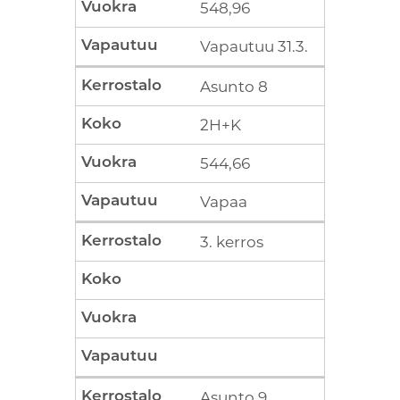
548,96
Vapautuu 31.3.
Asunto 8
2H+K
544,66
Vapaa
3. kerros
Asunto 9