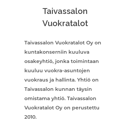
Taivassalon
Vuokratalot
Taivassalon Vuokratalot Oy on
kuntakonserniin kuuluva
osakeyhtiö, jonka toimintaan
kuuluu vuokra-asuntojen
vuokraus ja hallinta. Yhtiö on
Taivassalon kunnan täysin
omistama yhtiö. Taivassalon
Vuokratalot Oy on perustettu
2010.