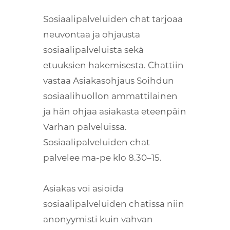
Sosiaalipalveluiden chat tarjoaa
neuvontaa ja ohjausta
sosiaalipalveluista sekä
etuuksien hakemisesta. Chattiin
vastaa Asiakasohjaus Soihdun
sosiaalihuollon ammattilainen
ja hän ohjaa asiakasta eteenpäin
Varhan palveluissa.
Sosiaalipalveluiden chat
palvelee ma-pe klo 8.30–15.
Asiakas voi asioida
sosiaalipalveluiden chatissa niin
anonyymisti kuin vahvan