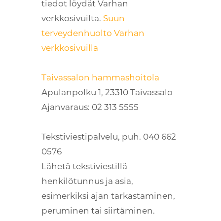
tiedot löydät Varhan
verkkosivuilta.
Suun
terveydenhuolto Varhan
verkkosivuilla
Taivassalon hammashoitola
Apulanpolku 1, 23310 Taivassalo
Ajanvaraus: 02 313 5555
Tekstiviestipalvelu, puh. 040 662
0576
Lähetä tekstiviestillä
henkilötunnus ja asia,
esimerkiksi ajan tarkastaminen,
peruminen tai siirtäminen.