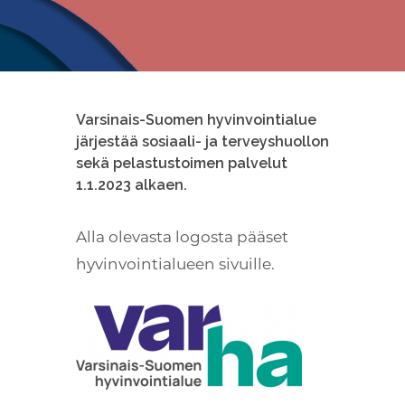
Kuuntele
Varsinais-Suomen hyvinvointialue
järjestää sosiaali- ja terveyshuollon
sekä pelastustoimen palvelut
1.1.2023 alkaen.
Alla olevasta logosta pääset
hyvinvointialueen sivuille.