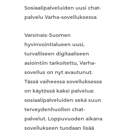
Sosiaalipalveluiden uusi chat-
palvelu Varha-sovelluksessa
Varsinais-Suomen
hyvinvointialueen uusi,
turvalliseen digitaaliseen
asiointiin tarkoitettu, Varha-
sovellus on nyt avautunut.
Tässä vaiheessa sovelluksessa
on käytössä kaksi palvelua:
sosiaalipalveluiden sekä suun
terveydenhuollon chat-
palvelut. Loppuvuoden aikana
sovellukseen tuodaan lisää