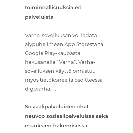
toiminnallisuuksia eri
palveluista.
Varha-sovelluksen voi ladata
älypuhelimeen App Storesta tai
Google Play-kaupasta
hakusanalla ”Varha”. Varha-
sovelluksen käyttö onnistuu
myös tietokoneella osoitteessa
digi.varha.fi.
Sosiaalipalveluiden chat
neuvoo sosiaalipalveluissa sekä
etuuksien hakemisessa