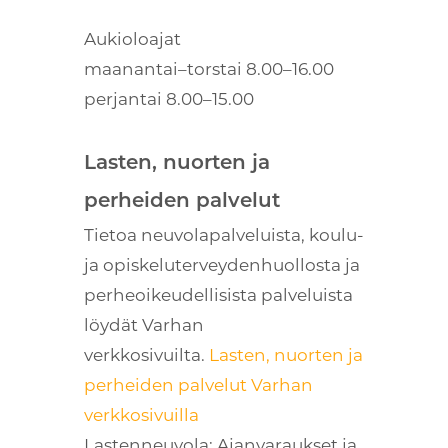
Aukioloajat
maanantai–torstai 8.00–16.00
perjantai 8.00–15.00
Lasten, nuorten ja
perheiden palvelut
Tietoa neuvolapalveluista, koulu-
ja opiskeluterveydenhuollosta ja
perheoikeudellisista palveluista
löydät Varhan
verkkosivuilta.
Lasten, nuorten ja
perheiden palvelut Varhan
verkkosivuilla
Lastenneuvola: Ajanvaraukset ja