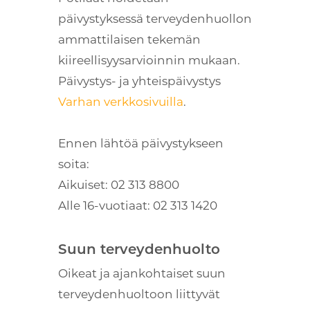
päivystyksessä terveydenhuollon
ammattilaisen tekemän
kiireellisyysarvioinnin mukaan.
Päivystys- ja yhteispäivystys
Varhan verkkosivuilla
.
Ennen lähtöä päivystykseen
soita:
Aikuiset: 02 313 8800
Alle 16-vuotiaat: 02 313 1420
Suun terveydenhuolto
Oikeat ja ajankohtaiset suun
terveydenhuoltoon liittyvät