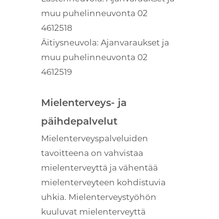
muu puhelinneuvonta 02
4612518
Äitiysneuvola: Ajanvaraukset ja
muu puhelinneuvonta 02
4612519
Mielenterveys- ja
päihdepalvelut
Mielenterveyspalveluiden
tavoitteena on vahvistaa
mielenterveyttä ja vähentää
mielenterveyteen kohdistuvia
uhkia. Mielenterveystyöhön
kuuluvat mielenterveyttä