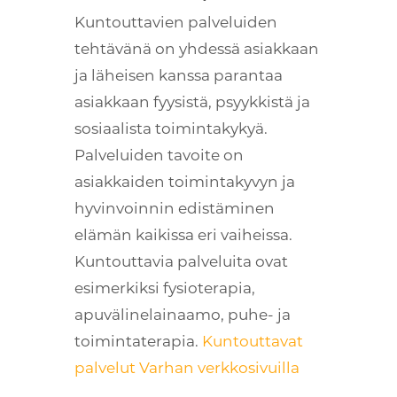
Kuntouttavien palveluiden
tehtävänä on yhdessä asiakkaan
ja läheisen kanssa parantaa
asiakkaan fyysistä, psyykkistä ja
sosiaalista toimintakykyä.
Palveluiden tavoite on
asiakkaiden toimintakyvyn ja
hyvinvoinnin edistäminen
elämän kaikissa eri vaiheissa.
Kuntouttavia palveluita ovat
esimerkiksi fysioterapia,
apuvälinelainaamo, puhe- ja
toimintaterapia.
Kuntouttavat
palvelut Varhan verkkosivuilla