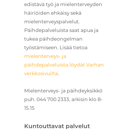
edistävä työ ja mielenterveyden
häiriöiden ehkäisy sekä
mielenterveyspalvelut.
Päihdepalveluista saat apua ja
tukea päihdeongelman
työstämiseen. Lisää tietoa
mielenterveys- ja
päihdepalveluista löydät Varhan
verkkosivuilta
.
Mielenterveys- ja päihdeyksikkö
puh. 044 700 2333, arkisin klo 8-
15.15
Kuntouttavat palvelut