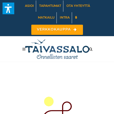
ASIOI
TAPAHTUMAT
OTA YHTEYTTÄ
MATKAILU
INTRA
🔒
VERKKOKAUPPA