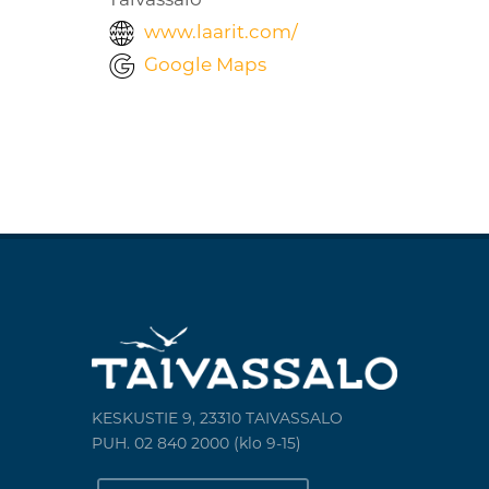
www.laarit.com/
Google Maps
KESKUSTIE 9, 23310 TAIVASSALO
PUH. 02 840 2000 (klo 9-15)