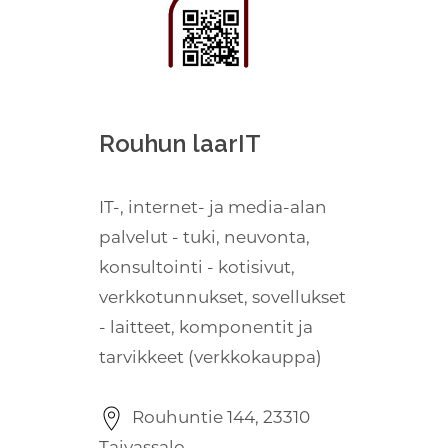
Rouhun laarIT
IT-, internet- ja media-alan
palvelut - tuki, neuvonta,
konsultointi - kotisivut,
verkkotunnukset, sovellukset
- laitteet, komponentit ja
tarvikkeet (verkkokauppa)
Rouhuntie 144, 23310
Taivassalo