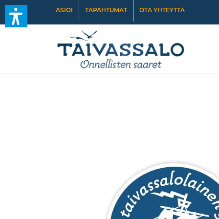
ASIOI
TAPAHTUMAT
OTA YHTEYTTÄ