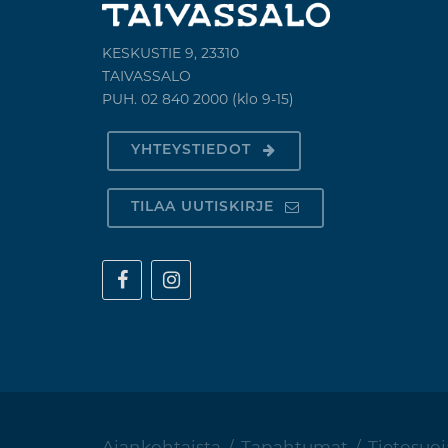
KESKUSTIE 9, 23310
TAIVASSALO
PUH. 02 840 2000 (klo 9-15)
YHTEYSTIEDOT
TILAA UUTISKIRJE
Ajankohtaista
/
Tapahtumat
/
Tietosuoj