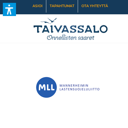
ASIOI
TAPAHTUMAT
OTA YHTEYTTÄ