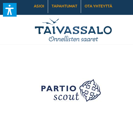
ASIOI
TAPAHTUMAT
OTA YHTEYTTÄ