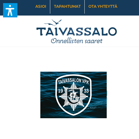
ASIOI
TAPAHTUMAT
OTA YHTEYTTÄ