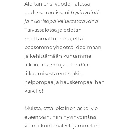
Aloitan ensi vuoden alussa
uudessa roolissani
hyvinvointi-
ja nuorisopalveluvastaavana
Taivassalossa ja odotan
malttamattomana, että
pääsemme yhdessä ideoimaan
ja kehittämään kuntamme
liikuntapalveluja – tehdään
liikkumisesta entistäkin
helpompaa ja hauskempaa ihan
kaikille!
Muista, että jokainen askel vie
eteenpäin, niin hyvinvointiasi
kuin liikuntapalvelujammekin.