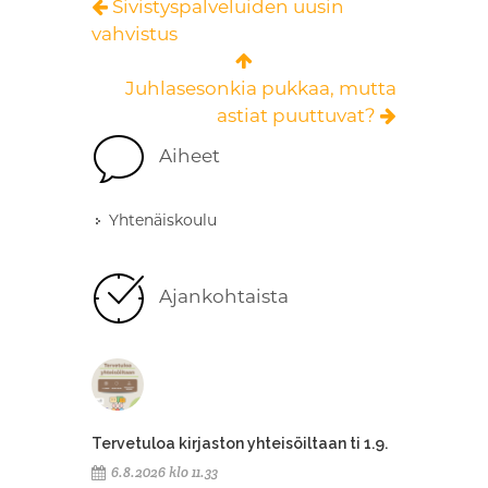
Sivistyspalveluiden uusin
vahvistus
Juhlasesonkia pukkaa, mutta
astiat puuttuvat?
Aiheet
Yhtenäiskoulu
Ajankohtaista
Tervetuloa kirjaston yhteisöiltaan ti 1.9.
6.8.2026 klo 11.33