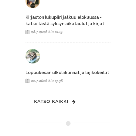
Kirjaston lukupiiri jatkuu elokuussa -
katso tästä syksyn aikataulut ja kirjat
28.7.2026 klo 10.19
Loppukesän ulkoliikunnat ja lajikokeilut
22.7.2026 klo 13.38
KATSO KAIKKI