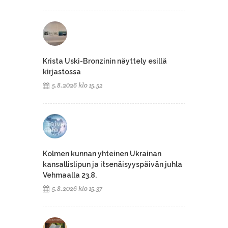
Krista Uski-Bronzinin näyttely esillä
kirjastossa
5.8.2026 klo 15.52
Kolmen kunnan yhteinen Ukrainan
kansallislipun ja itsenäisyyspäivän juhla
Vehmaalla 23.8.
5.8.2026 klo 15.37