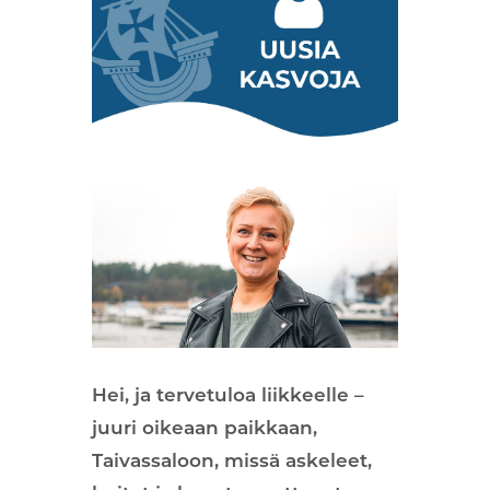
Hei, ja tervetuloa liikkeelle –
juuri oikeaan paikkaan,
Taivassaloon, missä askeleet,