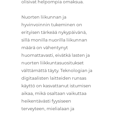
olisivat helpompia omaksua.
Nuorten liikunnan ja
hyvinvoinnin tukeminen on
erityisen tärkeää nykypäivänä,
sillä monilla nuorilla liikunnan
määrä on vähentynyt
huomattavasti, eivätkä lasten ja
nuorten liikkuntasuositukset
välttämättä täyty. Teknologian ja
digitaalisten laitteiden runsas
käyttö on kasvattanut istumisen
aikaa, mikä osaltaan vaikuttaa
heikentävästi fyysiseen
terveyteen, mielialaan ja