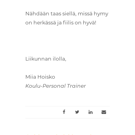
Nähdään taas siellä, missä hymy
on herkässä ja fiilis on hyvä!
Liikunnan ilolla,
Miia Hoisko
Koulu-Personal Trainer