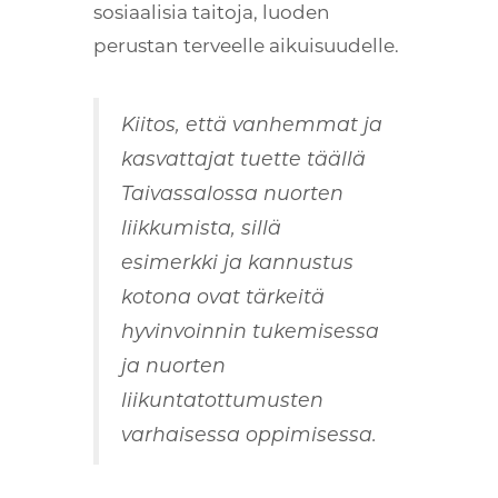
sosiaalisia taitoja, luoden
perustan terveelle aikuisuudelle.
Kiitos, että vanhemmat ja
kasvattajat tuette täällä
Taivassalossa nuorten
liikkumista, sillä
esimerkki ja kannustus
kotona ovat tärkeitä
hyvinvoinnin tukemisessa
ja nuorten
liikuntatottumusten
varhaisessa oppimisessa.