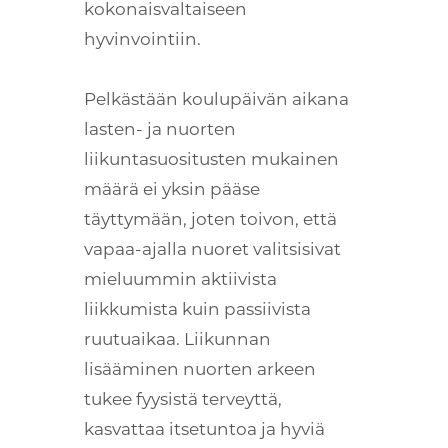
kokonaisvaltaiseen
hyvinvointiin.
Pelkästään koulupäivän aikana
lasten- ja nuorten
liikuntasuositusten mukainen
määrä ei yksin pääse
täyttymään, joten toivon, että
vapaa-ajalla nuoret valitsisivat
mieluummin aktiivista
liikkumista kuin passiivista
ruutuaikaa. Liikunnan
lisääminen nuorten arkeen
tukee fyysistä terveyttä,
kasvattaa itsetuntoa ja hyviä