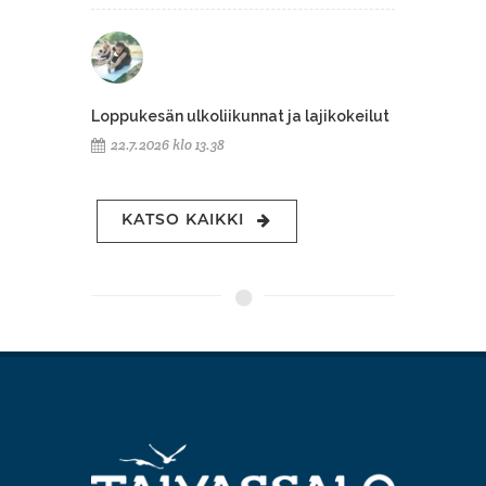
Loppukesän ulkoliikunnat ja lajikokeilut
22.7.2026 klo 13.38
KATSO KAIKKI