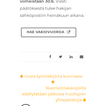
viimeistään 30.6.
Viesti
päätöksestä tulee hakijan
sähköpostiin heinäkuun aikana.
HAE VAKIOVUOROA
Uusia työntekijöitä kunnassa
Nuorisotilakävijöiltä
edellytetään jatkossa huoltajien
yhteystietoja