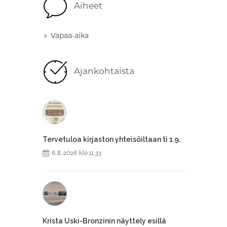
Aiheet
Vapaa-aika
Ajankohtaista
Tervetuloa kirjaston yhteisöiltaan ti 1.9.
6.8.2026 klo 11.33
Krista Uski-Bronzinin näyttely esillä