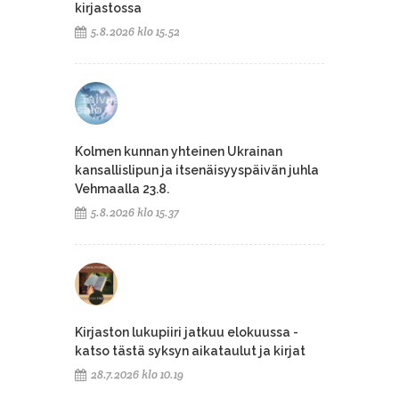
kirjastossa
5.8.2026 klo 15.52
Kolmen kunnan yhteinen Ukrainan
kansallislipun ja itsenäisyyspäivän juhla
Vehmaalla 23.8.
5.8.2026 klo 15.37
Kirjaston lukupiiri jatkuu elokuussa -
katso tästä syksyn aikataulut ja kirjat
28.7.2026 klo 10.19