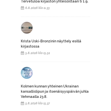
Tervetuloa kirjaston yhteisöiltaan ti 1.9.
6.8.2026 klo 11.33
Krista Uski-Bronzinin näyttely esillä
kirjastossa
5.8.2026 klo 15.52
Kolmen kunnan yhteinen Ukrainan
kansallislipun ja itsenäisyyspäivän juhla
Vehmaalla 23.8.
5.8.2026 klo 15.37