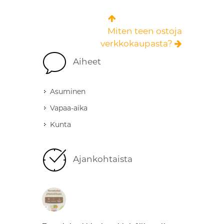
Miten teen ostoja
verkkokaupasta?
Aiheet
Asuminen
Vapaa-aika
Kunta
Ajankohtaista