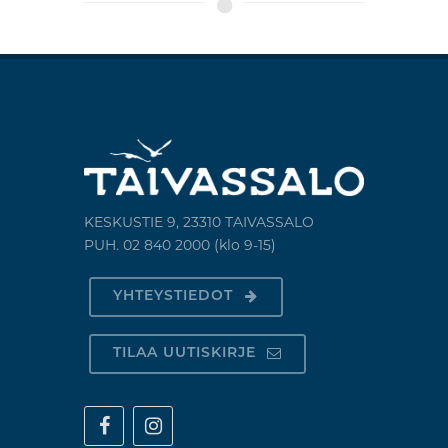
KESKUSTIE 9, 23310 TAIVASSALO
PUH. 02 840 2000 (klo 9-15)
YHTEYSTIEDOT
TILAA UUTISKIRJE