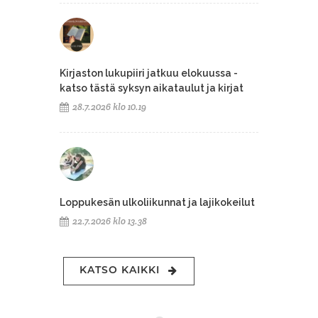
Kirjaston lukupiiri jatkuu elokuussa -
katso tästä syksyn aikataulut ja kirjat
28.7.2026 klo 10.19
Loppukesän ulkoliikunnat ja lajikokeilut
22.7.2026 klo 13.38
KATSO KAIKKI