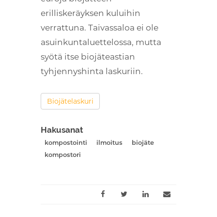
erilliskeräyksen kuluihin
verrattuna. Taivassaloa ei ole
asuinkuntaluettelossa, mutta
syötä itse biojäteastian
tyhjennyshinta laskuriin.
Biojätelaskuri
Hakusanat
kompostointi
ilmoitus
biojäte
kompostori